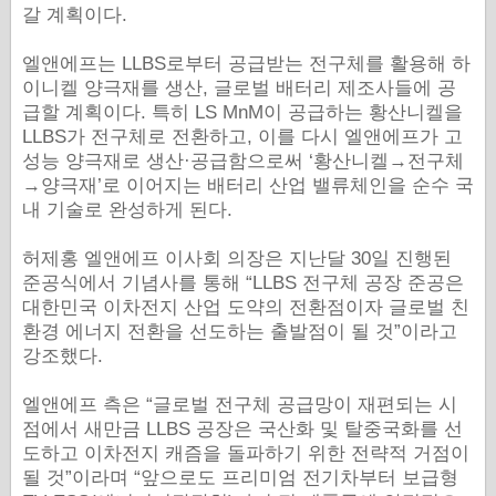
갈 계획이다.
엘앤에프는 LLBS로부터 공급받는 전구체를 활용해 하
이니켈 양극재를 생산, 글로벌 배터리 제조사들에 공
급할 계획이다. 특히 LS MnM이 공급하는 황산니켈을
LLBS가 전구체로 전환하고, 이를 다시 엘앤에프가 고
성능 양극재로 생산·공급함으로써 ‘황산니켈→전구체
→양극재’로 이어지는 배터리 산업 밸류체인을 순수 국
내 기술로 완성하게 된다.
허제홍 엘앤에프 이사회 의장은 지난달 30일 진행된
준공식에서 기념사를 통해 “LLBS 전구체 공장 준공은
대한민국 이차전지 산업 도약의 전환점이자 글로벌 친
환경 에너지 전환을 선도하는 출발점이 될 것”이라고
강조했다.
엘앤에프 측은
“
글로벌 전구체 공급망이 재편되는 시
점에서 새만금 LLBS 공장은 국산화 및 탈중국화를 선
도하고 이차전지 캐즘을 돌파하기 위한 전략적 거점이
될 것
”
이라며
“
앞으로도 프리미엄 전기차부터 보급형