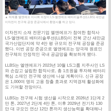
▲ 허제홍 엘앤에프 이사회 의장이 LS-엘앤에프 배터리솔루션(LLBS) 새만금
이차전지 전구체 공장 준공식에서 환영사를 하고 있다.
이차전지 소재 전문기업 엘앤에프가 참여한 합작사
LS-엘앤에프 배터리솔루션(LLBS)이 전북 군산 새만금
국가산업단지에 약 4만 평 규모의 전구체 공장을 준공
했다. 이번 공장 준공으로 엘앤에프는 양극재 원료인
전구체의 안정적인 국내 공급망을 확보하게 됐다.
LLBS는 엘앤에프가 2023년 10월 LS그룹 지주사인 LS
와 손잡고 설립한 합작사로, 총 1조원을 투자해 배터리
핵심 소재인 전구체 생산에 나설 계획이다. 신규 공장
은 1,000여 명의 고용 창출 효과로 지역경제 활성화에
도 기여할 전망이다.
LLBS는 전구체 시험 생산을 시작으로 2026년 1단계 2
만 톤, 2027년 2단계 4만 톤, 이후 2029년 전기차 130
만 대 규모인 연산 12만 톤까지 생산능력을 확대해나