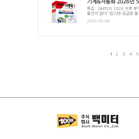
기계&자동화 2026년 
특집 : SIMTOS 2026 사후 
물건이 없다” 텅스텐 공급망 붕괴
2026-05-06
1
2
3
4
5