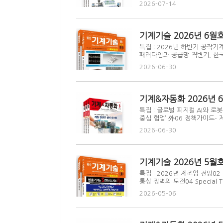
2026-07-14
기계기술 2026년 6월
특집 : 2026년 하반기 공작기계
패러다임과 공급망 격변기, 한국 
2026-06-30
기계&자동화 2026년 
특집 : 글로벌 피지컬 AI와 로
중심 협업’ 外06 정책가이드- 제조
2026-06-30
기계기술 2026년 5월
특집 : 2026년 제조업 전망02 E
통상 장벽의 도전04 Special T
체...
2026-05-06