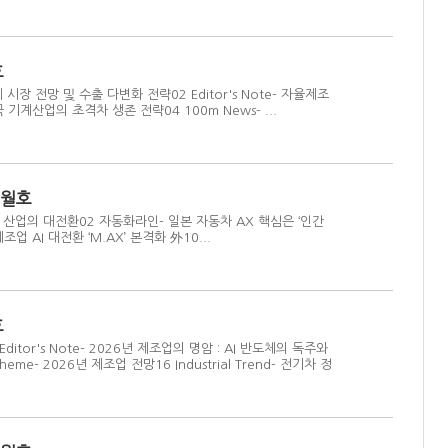
호
 시장 전망 및 수출 다변화 전략02 Editor's Note- 자율제조
기계산업의 초격차 생존 전략04 100m News- ...
6월호
봇 산업의 대전환02 자동화라인- 일본 자동차 AX 핵심은 ‘인간
업 AI 대전환 ‘M.AX’ 본격화 外10...
호
ditor's Note- 2026년 제조업의 명암 : AI 반도체의 독주와
heme- 2026년 제조업 전망16 Industrial Trend- 전기차 정