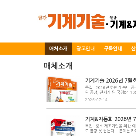
매체소개
광고안내
구독안내
산
매체소개
기계기술 2026년 7월
특집 : 2026년 하반기 북미 공
된 공장, 관세가 된 국경04 10
2026-07-14
기계&자동화 2026년 
특집 : 중소 제조기업을 위한 
도 불량 못 잡는다… 문제는 카메